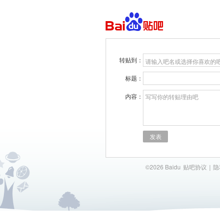
转贴到：
请输入吧名或选择你喜欢的
标题：
内容：
写写你的转贴理由吧
发表
©2026 Baidu
贴吧协议
|
隐