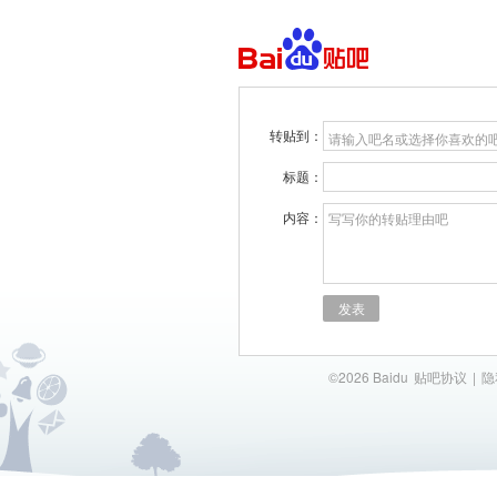
转贴到：
请输入吧名或选择你喜欢的
标题：
内容：
写写你的转贴理由吧
发表
©2026 Baidu
贴吧协议
|
隐