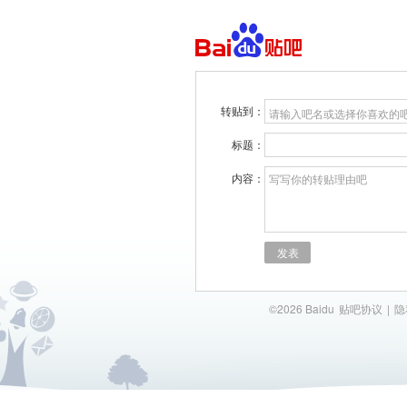
转贴到：
请输入吧名或选择你喜欢的
标题：
内容：
写写你的转贴理由吧
发表
©2026 Baidu
贴吧协议
|
隐