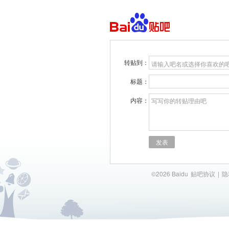
转贴到：
请输入吧名或选择你喜欢的
标题：
内容：
写写你的转贴理由吧
发表
©2026 Baidu
贴吧协议
|
隐