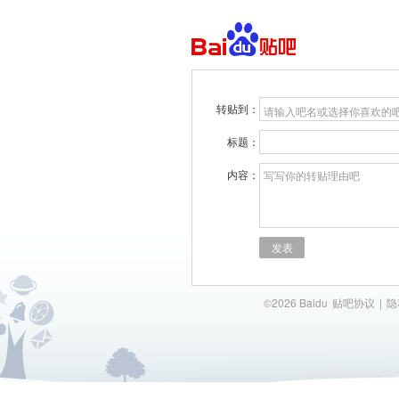
转贴到：
请输入吧名或选择你喜欢的
标题：
内容：
写写你的转贴理由吧
发表
©2026 Baidu
贴吧协议
|
隐