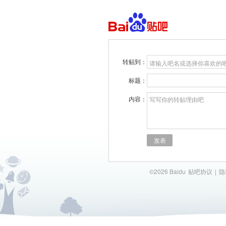
转贴到：
请输入吧名或选择你喜欢的
标题：
内容：
写写你的转贴理由吧
发表
©2026 Baidu
贴吧协议
|
隐