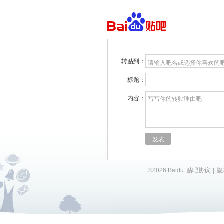
转贴到：
请输入吧名或选择你喜欢的
标题：
内容：
写写你的转贴理由吧
发表
©2026 Baidu
贴吧协议
|
隐