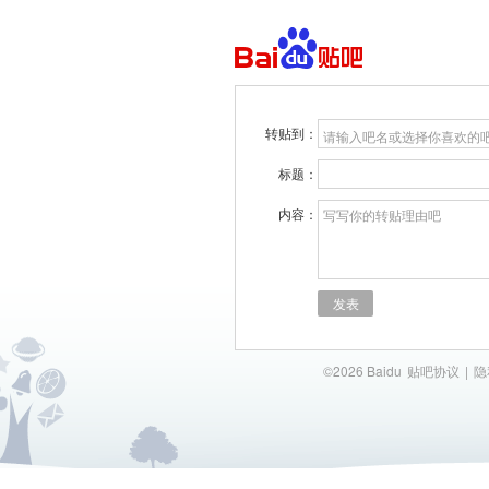
转贴到：
请输入吧名或选择你喜欢的
标题：
内容：
写写你的转贴理由吧
发表
©2026 Baidu
贴吧协议
|
隐