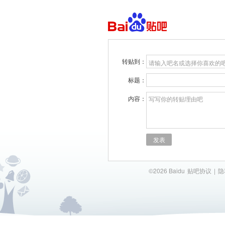
转贴到：
请输入吧名或选择你喜欢的
标题：
内容：
写写你的转贴理由吧
发表
©2026 Baidu
贴吧协议
|
隐